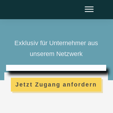
Exklusiv für Unternehmer aus
unserem Netzwerk
Jetzt Zugang anfordern