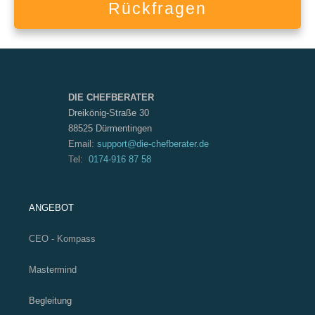
Rückfragen
DIE CHEFBERATER
Dreikönig-Straße
30
88525 Dürmentingen
Email
:
support@die-chefberater.de
T
el:
0174-916 87 58
ANGEBOT
CEO - Kompass
Mastermind
Begleitung