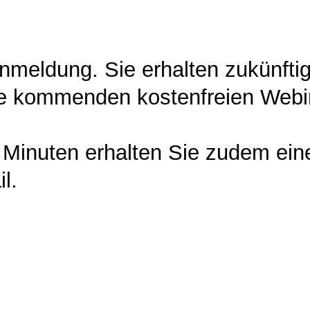
nmeldung. Sie erhalten zukünftig
die kommenden kostenfreien Webi
 Minuten erhalten Sie zudem ei
l.