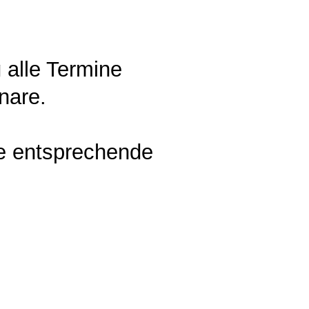
 alle Termine
nare.
ne entsprechende